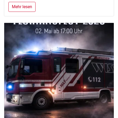
Mehr lesen