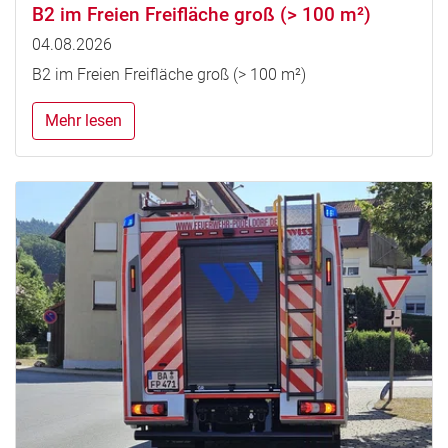
B2 im Freien Freifläche groß (> 100 m²)
04.08.2026
B2 im Freien Freifläche groß (> 100 m²)
Mehr lesen